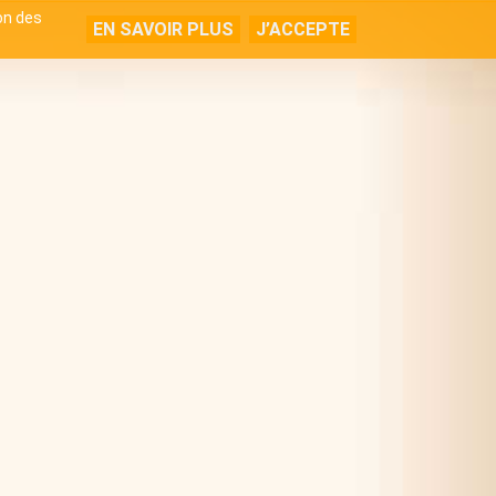
ion des
EN SAVOIR PLUS
J’ACCEPTE